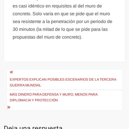
es casi idéntico en requisitos al del muro de
concreto. Solo varía en que se pide que el muro
sea resistente a la penetración por un período de
30 minutos (la mitad de lo que se pide para las
propuestas del muro de concreto).
Navegación
de
EXPERTOS EXPLICAN POSIBLES ESCENARIOS DE LA TERCERA
GUERRA MUNDIAL
entradas
MÁS DINERO PARA DEFENSA Y MURO, MENOS PARA
DIPLOMACIA Y PROTECCIÓN
Deja una respuesta